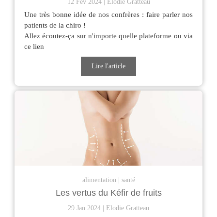
12 Fév 2024
Elodie Gratteau
Une très bonne idée de nos confrères : faire parler nos
patients de la chiro !
Allez écoutez-ça sur n'importe quelle plateforme ou via
ce lien
Lire l'article
alimentation
santé
Les vertus du Kéfir de fruits
29 Jan 2024
Elodie Gratteau