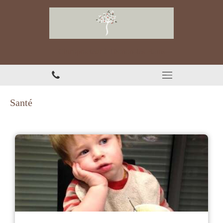
Chiropracteur à Thonon-les-Bains
Santé