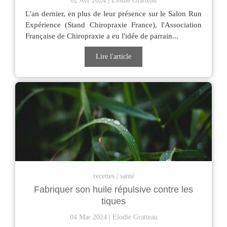
02 Avr 2024
Elodie Gratteau
L'an dernier, en plus de leur présence sur le Salon Run
Expérience (Stand Chiropraxie France), l'Association
Française de Chiropraxie a eu l'idée de parrain...
Lire l'article
recettes
santé
Fabriquer son huile répulsive contre les
tiques
04 Mar 2024
Elodie Gratteau