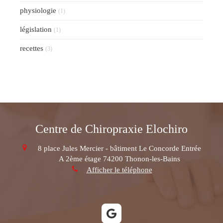
physiologie
(1)
législation
(1)
recettes
(3)
Centre de Chiropraxie Elochiro
8 place Jules Mercier - bâtiment Le Concorde Entrée
A 2ème étage
74200
Thonon-les-Bains
Afficher le téléphone