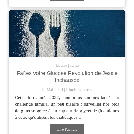
lecture
santé
Faîtes votre Glucose Revolution de Jessie
Inchauspé
15 Mai 2023
Elodie Gratteau
Cette fin d'année 2022, nous nous sommes lancés un
challenge familial un peu bizarre : surveiller nos pics
de glucose grâce à un capteur de glycémie (identiques
à ceux qu'utilisent les diabétiques...
Lire l'article