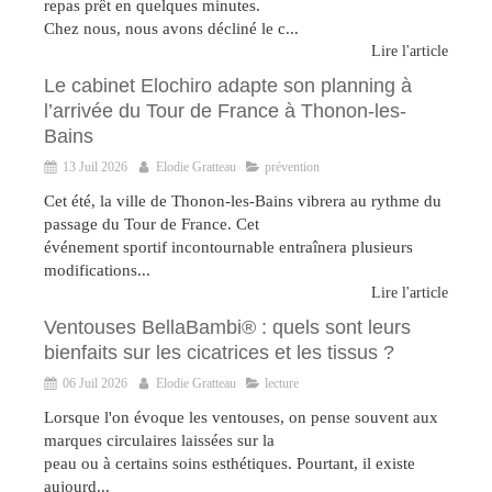
repas prêt en quelques minutes.
Chez nous, nous avons décliné le c...
Lire l'article
Le cabinet Elochiro adapte son planning à
l’arrivée du Tour de France à Thonon-les-
Bains
13 Juil 2026
Elodie Gratteau
prévention
Cet été, la ville de Thonon-les-Bains vibrera au rythme du
passage du Tour de France. Cet
événement sportif incontournable entraînera plusieurs
modifications...
Lire l'article
Ventouses BellaBambi® : quels sont leurs
bienfaits sur les cicatrices et les tissus ?
06 Juil 2026
Elodie Gratteau
lecture
Lorsque l'on évoque les ventouses, on pense souvent aux
marques circulaires laissées sur la
peau ou à certains soins esthétiques. Pourtant, il existe
aujourd...