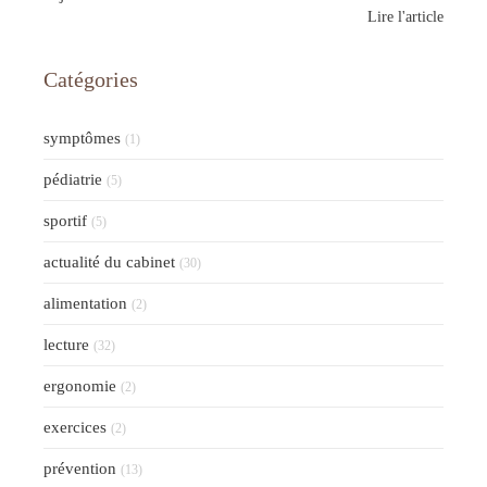
Lire l'article
Catégories
symptômes
(1)
pédiatrie
(5)
sportif
(5)
actualité du cabinet
(30)
alimentation
(2)
lecture
(32)
ergonomie
(2)
exercices
(2)
prévention
(13)