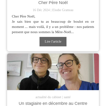
Cher Père Noël
16 Déc 2024
Elodie Gratteau
Cher Père Noël,
Je sais bien que tu as beaucoup de boulot en ce
moment ... mais voilà, il y a un problème : nos patients
pensent que nous sommes la Mère-Noël...
Lire l'article
actualité du cabinet
santé
Un stagiaire en décembre au Centre