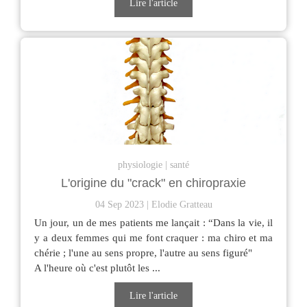
Lire l'article
physiologie
santé
L'origine du "crack" en chiropraxie
04 Sep 2023
Elodie Gratteau
Un jour, un de mes patients me lançait : “Dans la vie, il
y a deux femmes qui me font craquer : ma chiro et ma
chérie ; l'une au sens propre, l'autre au sens figuré"
A l'heure où c'est plutôt les ...
Lire l'article