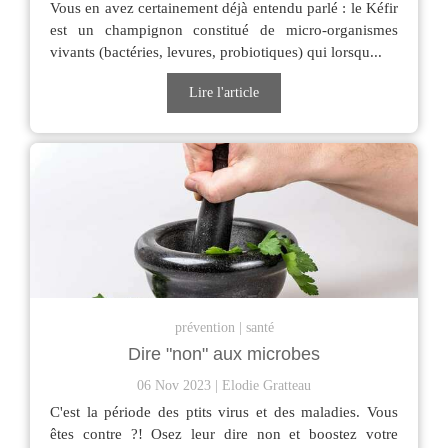
Vous en avez certainement déjà entendu parlé : le Kéfir
est un champignon constitué de micro-organismes
vivants (bactéries, levures, probiotiques) qui lorsqu...
Lire l'article
prévention
santé
Dire "non" aux microbes
06 Nov 2023
Elodie Gratteau
C'est la période des ptits virus et des maladies. Vous
êtes contre ?! Osez leur dire non et boostez votre