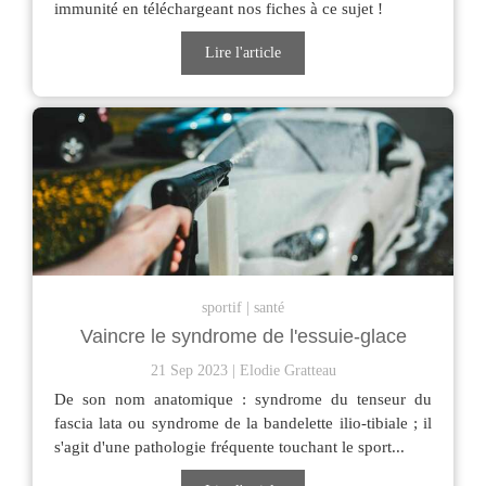
immunité en téléchargeant nos fiches à ce sujet !
Lire l'article
sportif
santé
Vaincre le syndrome de l'essuie-glace
21 Sep 2023
Elodie Gratteau
De son nom anatomique : syndrome du tenseur du
fascia lata ou syndrome de la bandelette ilio-tibiale ; il
s'agit d'une pathologie fréquente touchant le sport...