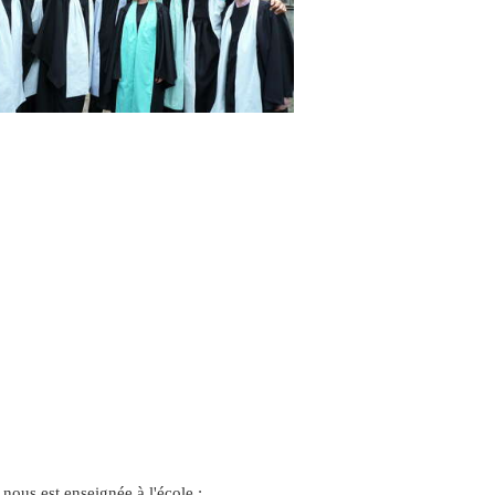
nous est enseignée à l'école ;