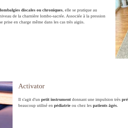
lombalgies discales ou chroniques
, elle se pratique au
 niveau de la charnière lombo-sacrée. Associée à la pression
ne prise en charge même dans les cas très aigüs.
Activator
Il s'agit d'un
petit instrument
donnant une impulsion très
pré
beaucoup utilisé en
pédiatrie
ou chez les
patients âgés
.