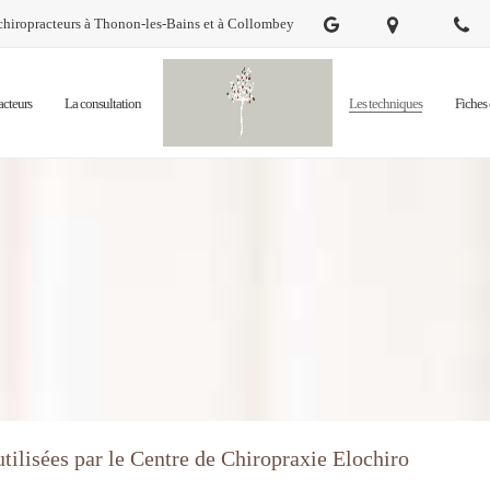
ropracteurs à Thonon-les-Bains et à Collombey
acteurs
La consultation
Les techniques
Fiches 
tilisées par le Centre de Chiropraxie Elochiro