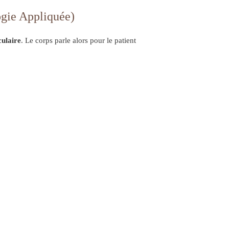
ogie Appliquée)
culaire
. Le corps parle alors pour le patient