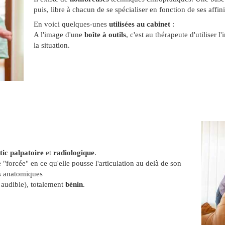
puis, libre à chacun de se spécialiser en fonction de ses affini
En voici quelques-unes
utilisées au cabinet
:
A l'image d'une
boîte à outils
, c'est au thérapeute d'utiliser 
la situation.
tic palpatoire
et
radiologique
.
te "forcée" en ce qu'elle pousse l'articulation au delà de son
tes anatomiques
 audible), totalement
bénin
.