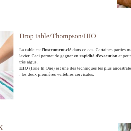
Drop table/Thompson/HIO
La
table
est l'
instrument-clé
dans ce cas. Certaines parties m
levier. Ceci permet de gagner en
rapidité d'execution
et peut
très aigüs.
HIO
(Hole In One) est une des techniques les plus ancestral
: les deux premières vertèbres cervicales.
X