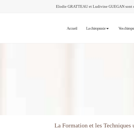
Elodie GRATTEAU et Ludivine GUEGAN sont chi
Accueil
La chiropraxie
Vos chiropr
La Formation et les Techniques u