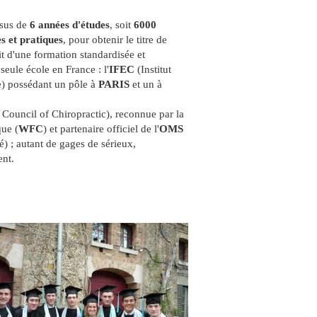
rsus de
6 années d'études
, soit
6000
s et pratiques
, pour obtenir le titre de
git d'une formation standardisée et
seule école en France : l'
IFEC
(Institut
) possédant un pôle à
PARIS
et un à
Council of Chiropractic), reconnue par la
que (
WFC
) et partenaire officiel de l'
OMS
) ; autant de gages de sérieux,
ent.