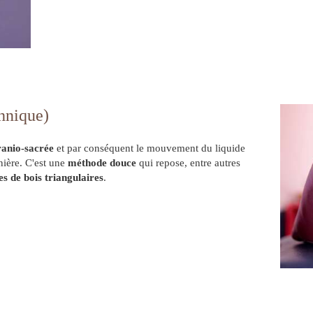
hnique)
ranio-sacrée
et par conséquent le mouvement du liquide
nière. C'est une
méthode douce
qui repose, entre autres
es de bois triangulaires
.