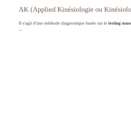
AK (Applied Kinésiologie ou Kinésiol
Il s'agit d'une méthode diagnostique basée sur le
testing mus
...