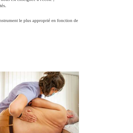
tés.
l'instrument le plus approprié en fonction de