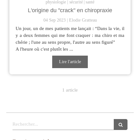
physiologie
sécurité
santé
L'origine du "crack" en chiropraxie
04 Sep 2023
Elodie Gratteau
Un jour, un de mes patients me lançait : “Dans la vie, il
y a deux femmes qui me font craquer : ma chiro et ma
chérie ; l'une au sens propre, l'autre au sens figuré"
A l'heure où c'est plutôt les ...
Lire l'article
1 article
Rechercher