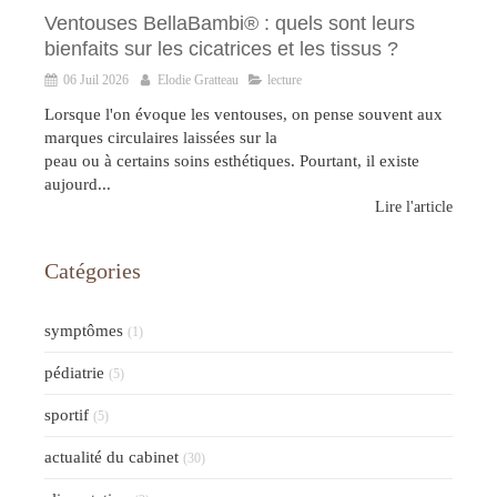
Ventouses BellaBambi® : quels sont leurs
bienfaits sur les cicatrices et les tissus ?
06 Juil 2026
Elodie Gratteau
lecture
Lorsque l'on évoque les ventouses, on pense souvent aux
marques circulaires laissées sur la
peau ou à certains soins esthétiques. Pourtant, il existe
aujourd...
Lire l'article
Catégories
symptômes
(1)
pédiatrie
(5)
sportif
(5)
actualité du cabinet
(30)