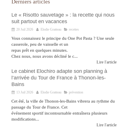
Derniers articles
Le « Risotto sauvetage » : la recette qui nous
suit partout en vacances
20 Juil 2026
Elodie Gratteau
recettes
Vous connaissez le principe du One Pot Pasta ? Une seule
casserole, peu de vaisselle et un
repas prêt en quelques minutes.
Chez nous, nous avons décliné le c...
Lire l'article
Le cabinet Elochiro adapte son planning à
l’arrivée du Tour de France à Thonon-les-
Bains
13 Juil 2026
Elodie Gratteau
prévention
Cet été, la ville de Thonon-les-Bains vibrera au rythme du
passage du Tour de France. Cet
événement sportif incontournable entraînera plusieurs
modifications...
Lire l'article