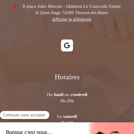
8 place Jules Mercier - bâtiment Le Concorde Entrée
A 2ème étage
74200
Thonon-les-Bains
Afficher le téléphone
Horaires
Du
lundi
au
vendredi
8h-20h
Le
samedi
7h-14h