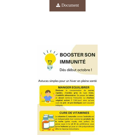
Document