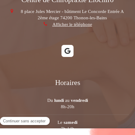
8 place Jules Mercier - bâtiment Le Concorde Entrée A
2ème étage
74200
Thonon-les-Bains
Afficher le téléphone
Horaires
Du
lundi
au
vendredi
8h-20h
Le
samedi
7h-14h