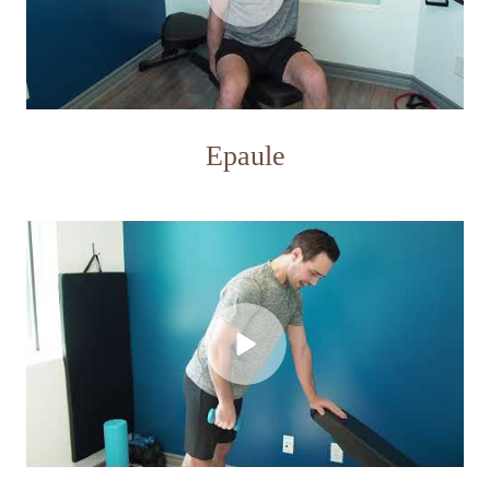
Epaule