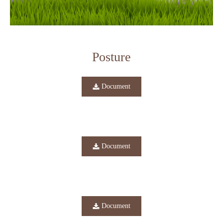
Posture
Document
Document
Document