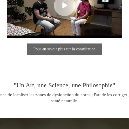
Pour en savoir plus sur la consultation
"Un Art, une Science, une Philosophie"
ence de localiser les zones de dysfonction du corps ; l'art de les corriger 
santé naturelle.