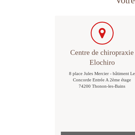
Votre
Centre de chiropraxie
Elochiro
8 place Jules Mercier - bâtiment L
Concorde Entrée A 2ème étage
74200
Thonon-les-Bains