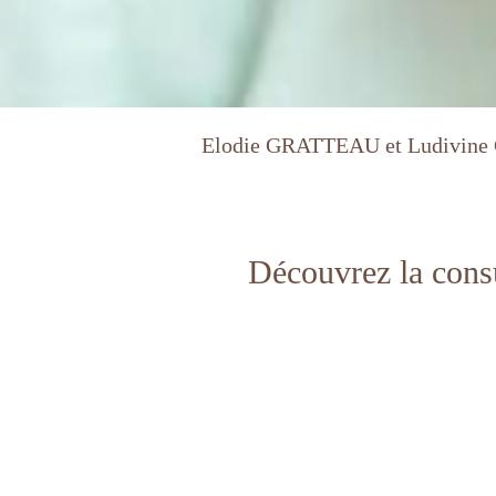
Elodie GRATTEAU et Ludivine G
Découvrez la consu