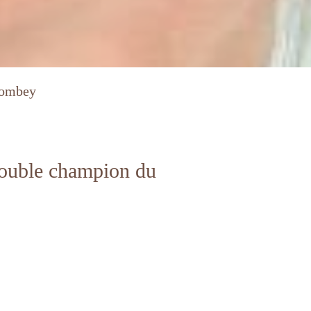
lombey
 double champion du