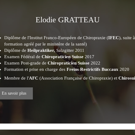
Elodie GRATTEAU
Diplôme de l'Institut Franco-Européen de Chiropraxie (
IFEC
), suite
formation agréé par le ministère de la santé)
Diplôme de
Heilpraktiker,
Salzgitter 2011
Examen Fédéral de
Chiropraticien Suisse
2017
Examen Post-grade de
Chiropraticien Suisse
2022
Formation et prise en charge des
Freins Restrictifs Buccaux
2020
Membre de l'
AFC
(Association Française de Chiropraxie) et
Chirosui
En savoir plus