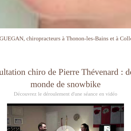
UEGAN, chiropracteurs à Thonon-les-Bains et à Col
ltation chiro de Pierre Thévenard :
monde de snowbike
Découvrez le déroulement d'une séance en vidéo