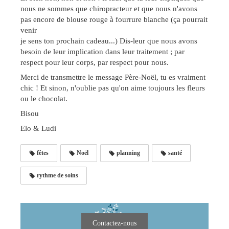
nous ne sommes que chiropracteur et que nous n'avons
pas encore de blouse rouge à fourrure blanche (ça pourrait
venir
je sens ton prochain cadeau...) Dis-leur que nous avons
besoin de leur implication dans leur traitement ; par
respect pour leur corps, par respect pour nous.
Merci de transmettre le message Père-Noël, tu es vraiment
chic ! Et sinon, n'oublie pas qu'on aime toujours les fleurs
ou le chocolat.
Bisou
Elo & Ludi
fêtes
Noël
planning
santé
rythme de soins
Contactez-nous