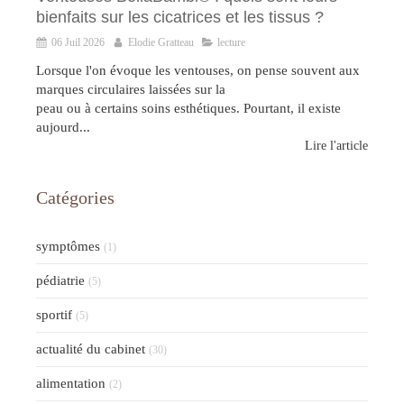
bienfaits sur les cicatrices et les tissus ?
06 Juil 2026
Elodie Gratteau
lecture
Lorsque l'on évoque les ventouses, on pense souvent aux
marques circulaires laissées sur la
peau ou à certains soins esthétiques. Pourtant, il existe
aujourd...
Lire l'article
Catégories
symptômes
(1)
pédiatrie
(5)
sportif
(5)
actualité du cabinet
(30)
alimentation
(2)