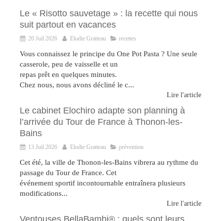
Le « Risotto sauvetage » : la recette qui nous
suit partout en vacances
20 Juil 2026
Elodie Gratteau
recettes
Vous connaissez le principe du One Pot Pasta ? Une seule
casserole, peu de vaisselle et un
repas prêt en quelques minutes.
Chez nous, nous avons décliné le c...
Lire l'article
Le cabinet Elochiro adapte son planning à
l’arrivée du Tour de France à Thonon-les-
Bains
13 Juil 2026
Elodie Gratteau
prévention
Cet été, la ville de Thonon-les-Bains vibrera au rythme du
passage du Tour de France. Cet
événement sportif incontournable entraînera plusieurs
modifications...
Lire l'article
Ventouses BellaBambi® : quels sont leurs