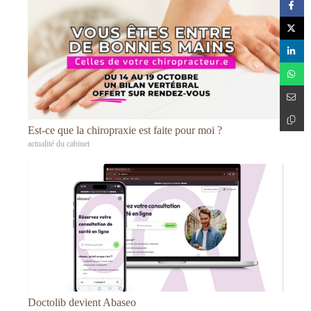
Est-ce que la chiropraxie est faite pour moi ?
actualité du cabinet
Doctolib devient Abaseo