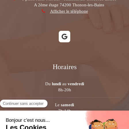
A 2ème étage
74200
Thonon-les-Bains
Afficher le téléphone
Horaires
Du
lundi
au
vendredi
8h-20h
Le
samedi
7h-14h