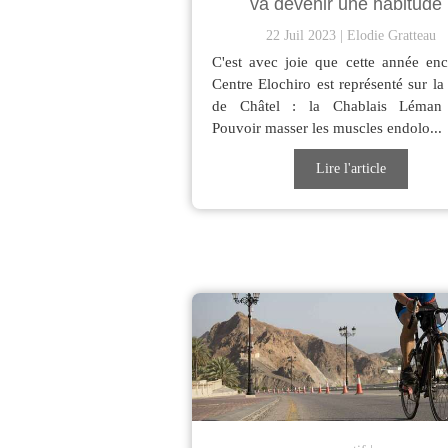
va devenir une habitude 
22 Juil 2023
Elodie Gratteau
C'est avec joie que cette année enc
Centre Elochiro est représenté sur la
de Châtel : la Chablais Léman
Pouvoir masser les muscles endolo...
Lire l'article