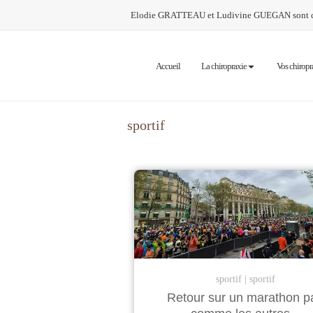
Elodie GRATTEAU et Ludivine GUEGAN sont chi
Accueil
La chiropraxie
Vos chiropr
sportif
sportif
sportif
Retour sur un marathon p