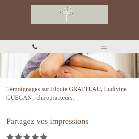
Chiropracteur à Thonon-les-Bains
Témoignages sur Elodie GRATTEAU, Ludivine
GUEGAN , chiropracteurs.
Partagez vos impressions