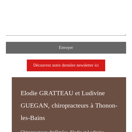
Envoyer
Découvrez notre dernière newsletter ici
Elodie GRATTEAU et Ludivine
GUEGAN, chiropracteurs à Thonon-
les-Bains
Chiropracteurs diplômées, Elodie et Ludivine