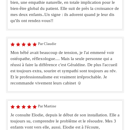
bien, une empathie naturelle, en totale implication pour le
bien-être global du patient. Elle suit de près la croissance de
mes deux enfants..Un signe : ils adorent quand je leur dis
qu'ils ont rendez-vous!!
Par Claudie
Mon bébé avait beaucoup de tension, je l'ai emmené voir
ostéopathe, réflexologue.... Mais la seule personne qui a
réussi à faire la différence c'est Géraldine. De plus l'accueil
est toujours extra, sourire et sympathi sont toujours au rdv.
Et le professionnalisme est vraiment irréprochable. Je
recommande vivement leurs cabinet ☺️
Par Martine
Je consulte Elodie, depuis le début de son installation. Elle a
toujours su, comprendre le problème et le résoudre. Mes 3
enfants vont vers elle, aussi. Elodie est à l'écoute,