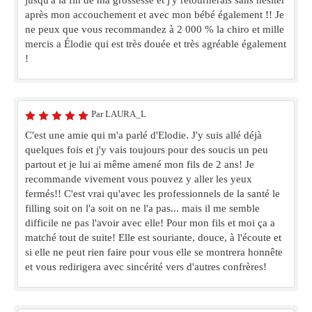
après mon accouchement et avec mon bébé également !! Je
ne peux que vous recommandez à 2 000 % la chiro et mille
mercis a Élodie qui est très douée et très agréable également
!
Par LAURA_L
C'est une amie qui m'a parlé d'Elodie. J'y suis allé déjà
quelques fois et j'y vais toujours pour des soucis un peu
partout et je lui ai même amené mon fils de 2 ans! Je
recommande vivement vous pouvez y aller les yeux
fermés!! C'est vrai qu'avec les professionnels de la santé le
filling soit on l'a soit on ne l'a pas... mais il me semble
difficile ne pas l'avoir avec elle! Pour mon fils et moi ça a
matché tout de suite! Elle est souriante, douce, à l'écoute et
si elle ne peut rien faire pour vous elle se montrera honnête
et vous redirigera avec sincérité vers d'autres confrères!