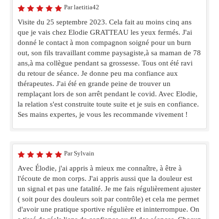
Par laetitia42
Visite du 25 septembre 2023. Cela fait au moins cinq ans
que je vais chez Elodie GRATTEAU les yeux fermés. J'ai
donné le contact à mon compagnon soigné pour un burn
out, son fils travaillant comme paysagiste,à sa maman de 78
ans,à ma collègue pendant sa grossesse. Tous ont été ravi
du retour de séance. Je donne peu ma confiance aux
thérapeutes. J'ai été en grande peine de trouver un
remplaçant lors de son arrêt pendant le covid. Avec Elodie,
la relation s'est construite toute suite et je suis en confiance.
Ses mains expertes, je vous les recommande vivement !
Par Sylvain
Avec Élodie, j'ai appris à mieux me connaître, à être à
l'écoute de mon corps. J'ai appris aussi que la douleur est
un signal et pas une fatalité. Je me fais régulièrement ajuster
( soit pour des douleurs soit par contrôle) et cela me permet
d'avoir une pratique sportive régulière et ininterrompue. On