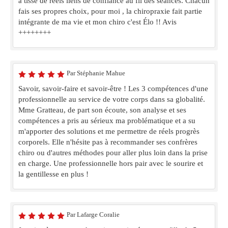
a tissé de réels liens de confiance au fil des séances. Chacun
fais ses propres choix, pour moi , la chiropraxie fait partie
intégrante de ma vie et mon chiro c'est Élo !! Avis
++++++++
Par Stéphanie Mahue
Savoir, savoir-faire et savoir-être ! Les 3 compétences d'une
professionnelle au service de votre corps dans sa globalité.
Mme Gratteau, de part son écoute, son analyse et ses
compétences a pris au sérieux ma problématique et a su
m'apporter des solutions et me permettre de réels progrès
corporels. Elle n'hésite pas à recommander ses confrères
chiro ou d'autres méthodes pour aller plus loin dans la prise
en charge. Une professionnelle hors pair avec le sourire et
la gentillesse en plus !
Par Lafarge Coralie