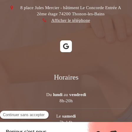
8 place Jules Mercier - bâtiment Le Concorde Entrée A
2ème étage
74200
Thonon-les-Bains
Afficher le téléphone
Horaires
Du
lundi
au
vendredi
8h-20h
Le
samedi
7h-14h