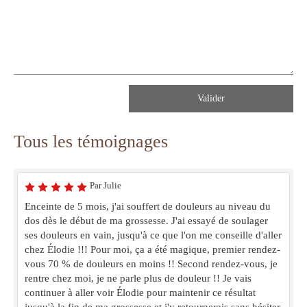
Valider
Tous les témoignages
Par Julie
Enceinte de 5 mois, j'ai souffert de douleurs au niveau du
dos dès le début de ma grossesse. J'ai essayé de soulager
ses douleurs en vain, jusqu'à ce que l'on me conseille d'aller
chez Élodie !!! Pour moi, ça a été magique, premier rendez-
vous 70 % de douleurs en moins !! Second rendez-vous, je
rentre chez moi, je ne parle plus de douleur !! Je vais
continuer à aller voir Élodie pour maintenir ce résultat
jusqu'à la fin de ma grossesse et j'y retournerais sans hésiter