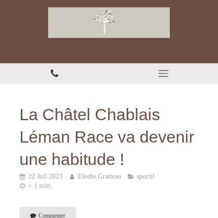
Chiropracteur à Thonon-les-Bains
La Châtel Chablais
Léman Race va devenir
une habitude !
22 Juil 2023
Elodie Gratteau
sportif
< 1 min.
Commenter