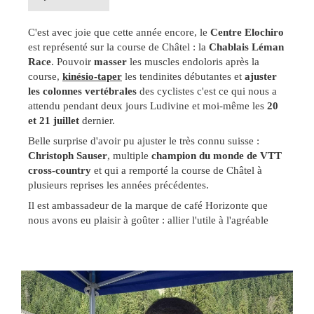
C'est avec joie que cette année encore, le
Centre Elochiro
est représenté sur la course de Châtel : la
Chablais Léman
Race
. Pouvoir
masser
les muscles endoloris après la
course,
kinésio-taper
les tendinites débutantes et
ajuster
les colonnes vertébrales
des cyclistes c'est ce qui nous a
attendu pendant deux jours Ludivine et moi-même les
20
et 21 juillet
dernier.
Belle surprise d'avoir pu ajuster le très connu suisse :
Christoph Sauser
, multiple
champion du monde de VTT
cross-country
et qui a remporté la course de Châtel à
plusieurs reprises les années précédentes.
Il est ambassadeur de la marque de café Horizonte que
nous avons eu plaisir à goûter : allier l'utile à l'agréable