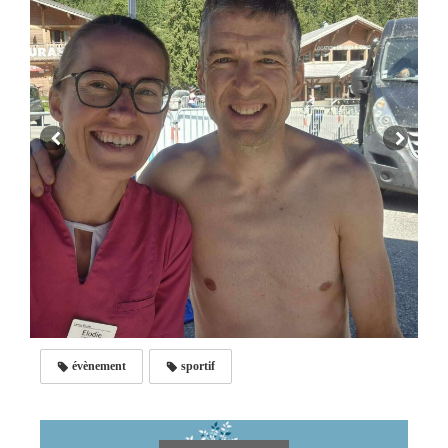
évènement
sportif