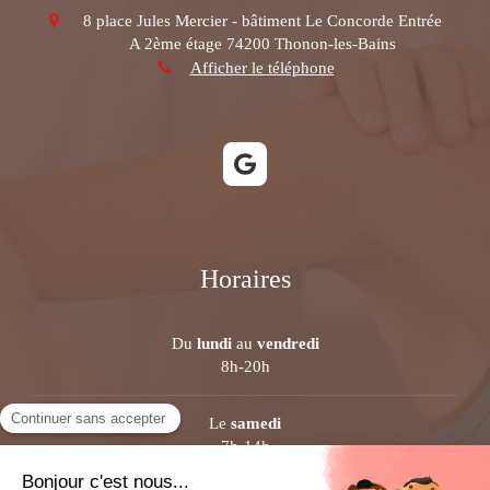
8 place Jules Mercier - bâtiment Le Concorde Entrée
A 2ème étage
74200
Thonon-les-Bains
Afficher le téléphone
Horaires
Du
lundi
au
vendredi
8h-20h
Le
samedi
7h-14h