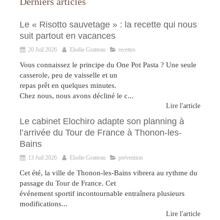
Derniers articles
Le « Risotto sauvetage » : la recette qui nous
suit partout en vacances
20 Juil 2026
Elodie Gratteau
recettes
Vous connaissez le principe du One Pot Pasta ? Une seule
casserole, peu de vaisselle et un
repas prêt en quelques minutes.
Chez nous, nous avons décliné le c...
Lire l'article
Le cabinet Elochiro adapte son planning à
l’arrivée du Tour de France à Thonon-les-
Bains
13 Juil 2026
Elodie Gratteau
prévention
Cet été, la ville de Thonon-les-Bains vibrera au rythme du
passage du Tour de France. Cet
événement sportif incontournable entraînera plusieurs
modifications...
Lire l'article