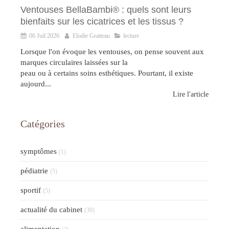
Ventouses BellaBambi® : quels sont leurs
bienfaits sur les cicatrices et les tissus ?
06 Juil 2026
Elodie Gratteau
lecture
Lorsque l'on évoque les ventouses, on pense souvent aux
marques circulaires laissées sur la
peau ou à certains soins esthétiques. Pourtant, il existe
aujourd...
Lire l'article
Catégories
symptômes
(1)
pédiatrie
(5)
sportif
(5)
actualité du cabinet
(30)