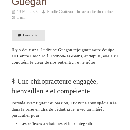
Guégan
19 Mai 2025
Elodie Gratteau
actualité du cabinet
1 min.
Commenter
Il y a deux ans, Ludivine Guegan rejoignait notre équipe
au Centre Elochiro à Thonon-les-Bains, et depuis, elle a su
conquérir le cœur de nos patients… et le nôtre !
‍⚕️ Une chiropracteure engagée,
bienveillante et compétente
Formée avec rigueur et passion, Ludivine s’est spécialisée
dans la prise en charge pédiatrique, avec un intérêt
particulier pour :
Les réflexes archaïques et leur intégration