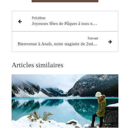
Précédent
Joyeuses fêtes de Pâques à tous nos patients du centre Elochiro !
Suivant
Bienvenue à Anaîs, notre stagiaire de 2nde au Centre Elochiro
Articles similaires