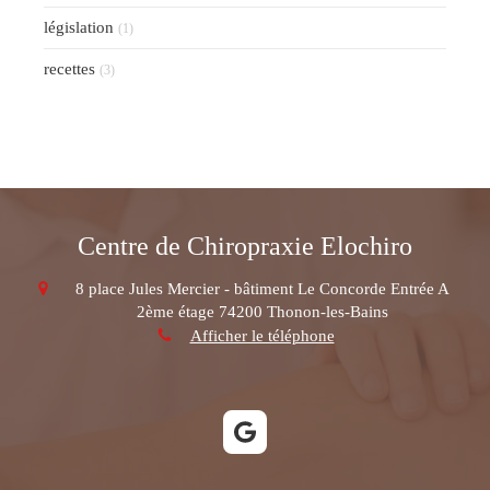
législation
(1)
recettes
(3)
Centre de Chiropraxie Elochiro
8 place Jules Mercier - bâtiment Le Concorde Entrée A
2ème étage
74200
Thonon-les-Bains
Afficher le téléphone