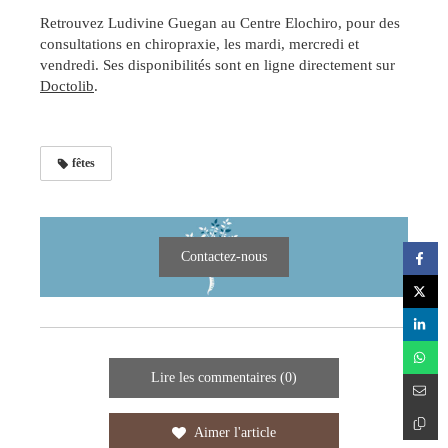
Retrouvez Ludivine Guegan au Centre Elochiro, pour des
consultations en chiropraxie, les mardi, mercredi et
vendredi. Ses disponibilités sont en ligne directement sur
Doctolib
.
fêtes
Contactez-nous
Lire les commentaires (0)
Aimer l'article