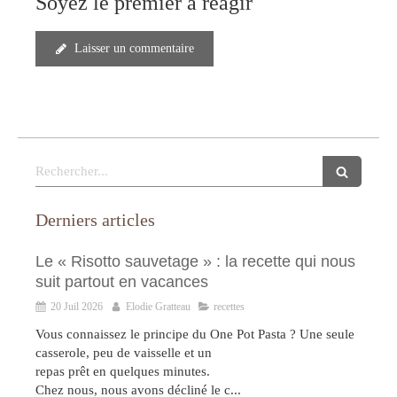
Soyez le premier à réagir
Laisser un commentaire
Rechercher
Derniers articles
Le « Risotto sauvetage » : la recette qui nous
suit partout en vacances
20 Juil 2026
Elodie Gratteau
recettes
Vous connaissez le principe du One Pot Pasta ? Une seule
casserole, peu de vaisselle et un
repas prêt en quelques minutes.
Chez nous, nous avons décliné le c...