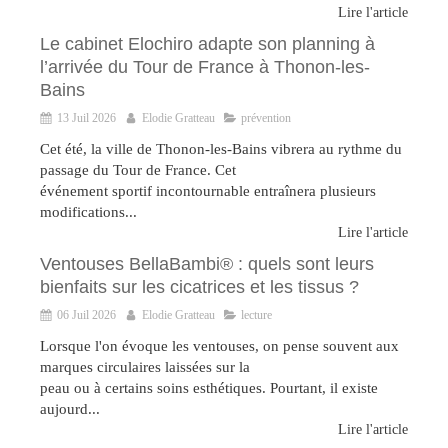
Lire l'article
Le cabinet Elochiro adapte son planning à
l’arrivée du Tour de France à Thonon-les-
Bains
13 Juil 2026
Elodie Gratteau
prévention
Cet été, la ville de Thonon-les-Bains vibrera au rythme du
passage du Tour de France. Cet
événement sportif incontournable entraînera plusieurs
modifications...
Lire l'article
Ventouses BellaBambi® : quels sont leurs
bienfaits sur les cicatrices et les tissus ?
06 Juil 2026
Elodie Gratteau
lecture
Lorsque l'on évoque les ventouses, on pense souvent aux
marques circulaires laissées sur la
peau ou à certains soins esthétiques. Pourtant, il existe
aujourd...
Lire l'article