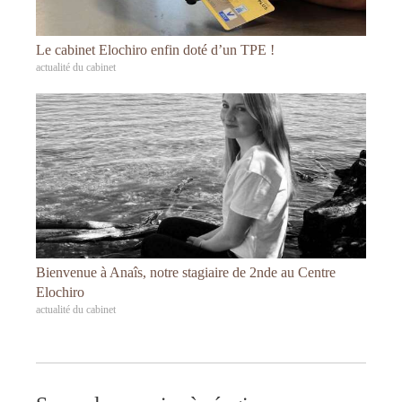
Le cabinet Elochiro enfin doté d’un TPE !
actualité du cabinet
Bienvenue à Anaîs, notre stagiaire de 2nde au Centre
Elochiro
actualité du cabinet