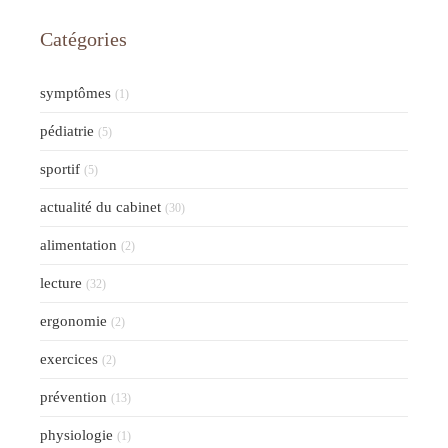
Catégories
symptômes
(1)
pédiatrie
(5)
sportif
(5)
actualité du cabinet
(30)
alimentation
(2)
lecture
(32)
ergonomie
(2)
exercices
(2)
prévention
(13)
physiologie
(1)