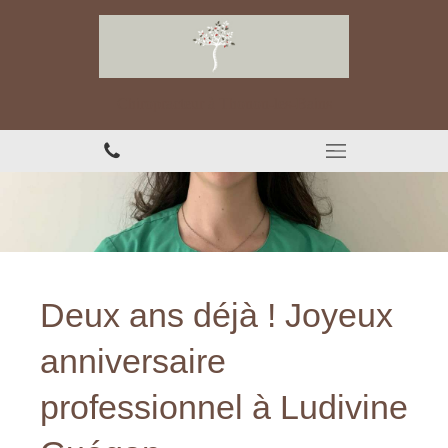
Chiropracteur à Thonon-les-Bains
Deux ans déjà ! Joyeux
anniversaire
professionnel à Ludivine