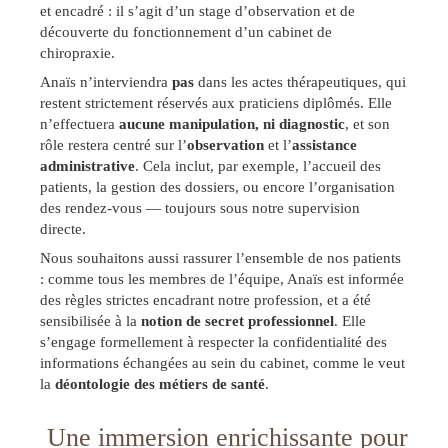
et encadré : il s’agit d’un stage d’observation et de
découverte du fonctionnement d’un cabinet de
chiropraxie.
Anaïs n’interviendra
pas
dans les actes thérapeutiques, qui
restent strictement réservés aux praticiens diplômés. Elle
n’effectuera
aucune manipulation, ni diagnostic
, et son
rôle restera centré sur l’
observation
et l’
assistance
administrative
. Cela inclut, par exemple, l’accueil des
patients, la gestion des dossiers, ou encore l’organisation
des rendez-vous — toujours sous notre supervision
directe.
Nous souhaitons aussi rassurer l’ensemble de nos patients
: comme tous les membres de l’équipe, Anaïs est informée
des règles strictes encadrant notre profession, et a été
sensibilisée à la
notion de secret professionnel
. Elle
s’engage formellement à respecter la confidentialité des
informations échangées au sein du cabinet, comme le veut
la
déontologie des métiers de santé
.
Une immersion enrichissante pour