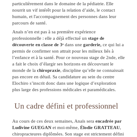
particulièrement dans le domaine de la pédiatrie. Elle
nourrit un vif intérêt pour la relation d’aide, le contact
humain, et l'accompagnement des personnes dans leur
parcours de santé.
Anaïs n’en est pas à sa première expérience
professionnelle : elle a déjà effectué un
stage de
découverte en classe de 3ᵉ
dans une
garderie,
ce qui lui a
permis de confirmer son attrait pour les milieux liés à
l’enfance et à la santé. Pour ce nouveau stage de 2nde, elle
a fait le choix d’élargir ses horizons en découvrant le
monde de la
chiropraxie
, discipline qu’elle ne connaissait
pas encore en détail. Sa candidature au sein du centre
Elochiro s’inscrit donc dans une logique d’exploration
plus large des professions médicales et paramédicales.
️ Un cadre défini et professionnel
Au cours de ces deux semaines, Anaïs sera
encadrée par
Ludivine GUEGAN
et moi-même,
Élodie GRATTEAU
,
chiropracteures diplômées. Son stage est strictement défini