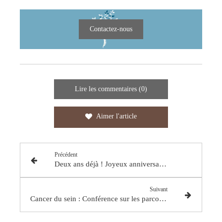
Contactez-nous
Lire les commentaires (0)
Aimer l'article
Précédent
Deux ans déjà ! Joyeux anniversaire professionnel à Ludivine Guégan
Suivant
Cancer du sein : Conférence sur les parcours de soins optimisés au CMC 2