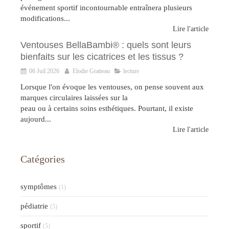
événement sportif incontournable entraînera plusieurs
modifications...
Lire l'article
Ventouses BellaBambi® : quels sont leurs
bienfaits sur les cicatrices et les tissus ?
06 Juil 2026
Elodie Gratteau
lecture
Lorsque l'on évoque les ventouses, on pense souvent aux
marques circulaires laissées sur la
peau ou à certains soins esthétiques. Pourtant, il existe
aujourd...
Lire l'article
Catégories
symptômes
(1)
pédiatrie
(5)
sportif
(5)