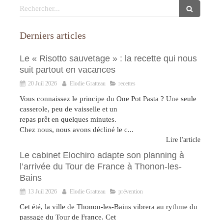
Rechercher
Derniers articles
Le « Risotto sauvetage » : la recette qui nous
suit partout en vacances
20 Juil 2026
Elodie Gratteau
recettes
Vous connaissez le principe du One Pot Pasta ? Une seule
casserole, peu de vaisselle et un
repas prêt en quelques minutes.
Chez nous, nous avons décliné le c...
Lire l'article
Le cabinet Elochiro adapte son planning à
l’arrivée du Tour de France à Thonon-les-
Bains
13 Juil 2026
Elodie Gratteau
prévention
Cet été, la ville de Thonon-les-Bains vibrera au rythme du
passage du Tour de France. Cet