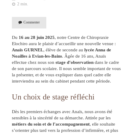
2 min.
Commenter
Du
16 au 28 juin 2025
, notre Centre de Chiropraxie
Elochiro aura le plaisir d’accueillir une nouvelle venue :
Anaïs GURNEL
, élève de seconde au
lycée Anna de
Noailles à Evian-les-Bains
. Âgée de 16 ans, Anaïs
effectue chez nous son
stage d’observation
dans le cadre
de son parcours scolaire. Il nous semble important de vous
la présenter, et de vous expliquer dans quel cadre elle
interviendra au sein du cabinet pendant cette période.
Un choix de stage réfléchi
Dès les premiers échanges avec Anaïs, nous avons été
sensibles à la sincérité de sa démarche. Attirée par les
métiers du soin et de l’accompagnement
, elle souhaite
s’orienter plus tard vers la profession d’infirmière, et plus