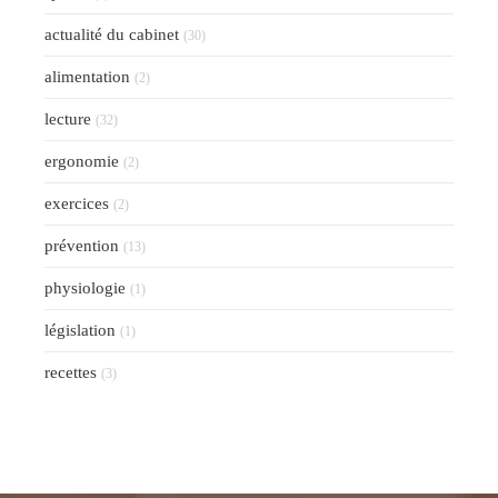
actualité du cabinet
(30)
alimentation
(2)
lecture
(32)
ergonomie
(2)
exercices
(2)
prévention
(13)
physiologie
(1)
législation
(1)
recettes
(3)