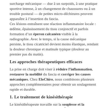
surcharge mécanique — due à un surpoids, à une pratique
sportive intense, à un changement de chaussures ou à un
trouble postural — de petites micro-déchirures peuvent
apparaître à l’insertion du fascia.
Ces lésions entraînent une réaction inflammatoire locale :
œdème, épaississement du tissu conjonctif et parfois
formation d’un
éperon calcanéen
visible à la
radiographie. Avec le temps, si la cause mécanique
persiste, le tissu cicatriciel devient moins élastique, rendant
la douleur chronique et matinale typique (douleur au
premier pas du matin).
Les approches thérapeutiques efficaces
La prise en charge doit viser à
réduire l’inflammation
,
restaurer la mobilité
du fascia et
corriger les causes
mécaniques
. Chez
EloChiro
, nous combinons plusieurs
approches complémentaires pour obtenir un soulagement
rapide et durable.
1. Le traitement de kinésithérapie
Le kinésithérapeute travaille sur la
souplesse et la