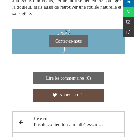
auto-soins quotidiens, permet non seulement de soulager
la douleur, mais aussi de retrouver une foulée naturelle et
sans gêne.
Contactez-nous
Lire les commentaires (0)
Aimer l'article
Précédent
Bas de contention : un allié essentiel pour la circulation au travail et pendant la grossesse