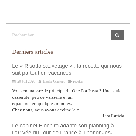
Rechercher
Derniers articles
Le « Risotto sauvetage » : la recette qui nous
suit partout en vacances
20 Juil 2026
Elodie Gratteau
recettes
Vous connaissez le principe du One Pot Pasta ? Une seule
casserole, peu de vaisselle et un
repas prêt en quelques minutes.
Chez nous, nous avons décliné le c...
Lire l'article
Le cabinet Elochiro adapte son planning à
l’arrivée du Tour de France à Thonon-les-