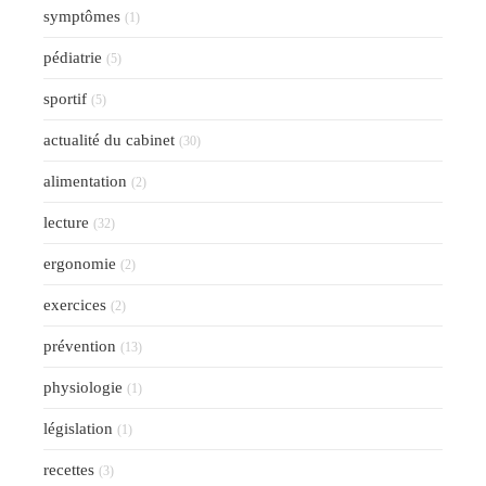
symptômes
(1)
pédiatrie
(5)
sportif
(5)
actualité du cabinet
(30)
alimentation
(2)
lecture
(32)
ergonomie
(2)
exercices
(2)
prévention
(13)
physiologie
(1)
législation
(1)
recettes
(3)