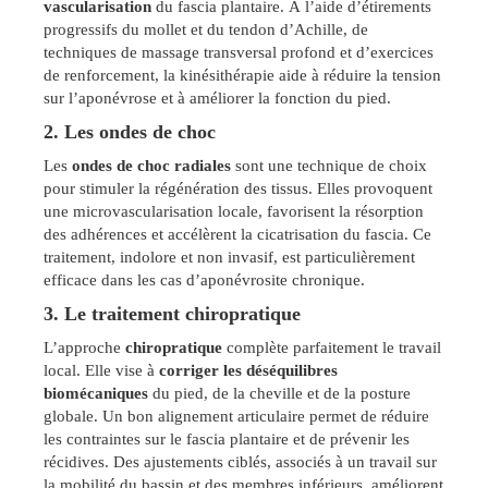
vascularisation
du fascia plantaire. À l’aide d’étirements
progressifs du mollet et du tendon d’Achille, de
techniques de massage transversal profond et d’exercices
de renforcement, la kinésithérapie aide à réduire la tension
sur l’aponévrose et à améliorer la fonction du pied.
2. Les ondes de choc
Les
ondes de choc radiales
sont une technique de choix
pour stimuler la régénération des tissus. Elles provoquent
une microvascularisation locale, favorisent la résorption
des adhérences et accélèrent la cicatrisation du fascia. Ce
traitement, indolore et non invasif, est particulièrement
efficace dans les cas d’aponévrosite chronique.
3. Le traitement chiropratique
L’approche
chiropratique
complète parfaitement le travail
local. Elle vise à
corriger les déséquilibres
biomécaniques
du pied, de la cheville et de la posture
globale. Un bon alignement articulaire permet de réduire
les contraintes sur le fascia plantaire et de prévenir les
récidives. Des ajustements ciblés, associés à un travail sur
la mobilité du bassin et des membres inférieurs, améliorent