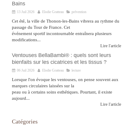
Bains
13 Juil 2026
Elodie Gratteau
prévention
Cet été, la ville de Thonon-les-Bains vibrera au rythme du
passage du Tour de France. Cet
événement sportif incontournable entraînera plusieurs
modifications...
Lire l'article
Ventouses BellaBambi® : quels sont leurs
bienfaits sur les cicatrices et les tissus ?
06 Juil 2026
Elodie Gratteau
lecture
Lorsque l'on évoque les ventouses, on pense souvent aux
marques circulaires laissées sur la
peau ou à certains soins esthétiques. Pourtant, il existe
aujourd...
Lire l'article
Catégories