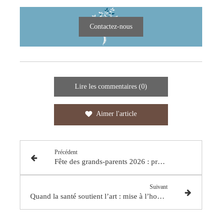
Contactez-nous
Lire les commentaires (0)
Aimer l'article
Précédent
Fête des grands-parents 2026 : prendre soin de nos seniors avec la chiropraxie
Suivant
Quand la santé soutient l’art : mise à l’honneur de notre patient GÉTÉ