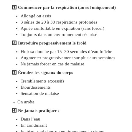
1️
⃣ Commencer par la respiration (au sol uniquement)
Allongé ou assis
3 séries de 20 à 30 respirations profondes
Apnée confortable en expiration (sans forcer)
Toujours dans un environnement sécurisé
2️
⃣ Introduire progressivement le froid
Finir sa douche par 15–30 secondes d’eau fraîche
Augmenter progressivement sur plusieurs semaines
Ne jamais forcer en cas de malaise
3️
⃣ Écouter les signaux du corps
Tremblements excessifs
Étourdissements
Sensation de malaise
→ On arrête.
4️
⃣ Ne jamais pratiquer :
Dans l’eau
En conduisant
En étant seul dans un environnement à risque