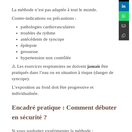
La méthode n’est pas adaptée à tout le monde.
Contre-indications ou précautions :
pathologies cardiovasculaires
troubles du rythme
antécédents de syncope
épilepsie
grossesse
hypertension non contrôlée
⚠️ Les exercices respiratoires ne doivent
jamais
être
pratiqués dans l’eau ou en situation à risque (danger de
syncope).
L’exposition au froid doit être progressive et
individualisée.
Encadré pratique : Comment débuter
en sécurité ?
Si vous souhaitez expérimenter la méthode :