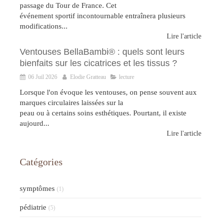
passage du Tour de France. Cet
événement sportif incontournable entraînera plusieurs
modifications...
Lire l'article
Ventouses BellaBambi® : quels sont leurs
bienfaits sur les cicatrices et les tissus ?
06 Juil 2026
Elodie Gratteau
lecture
Lorsque l'on évoque les ventouses, on pense souvent aux
marques circulaires laissées sur la
peau ou à certains soins esthétiques. Pourtant, il existe
aujourd...
Lire l'article
Catégories
symptômes
(1)
pédiatrie
(5)