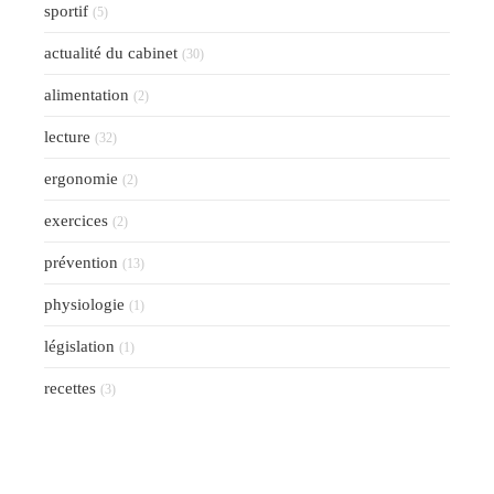
sportif
(5)
actualité du cabinet
(30)
alimentation
(2)
lecture
(32)
ergonomie
(2)
exercices
(2)
prévention
(13)
physiologie
(1)
législation
(1)
recettes
(3)