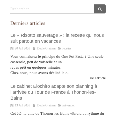
Rechercher
Derniers articles
Le « Risotto sauvetage » : la recette qui nous
suit partout en vacances
20 Juil 2026
Elodie Gratteau
recettes
Vous connaissez le principe du One Pot Pasta ? Une seule
casserole, peu de vaisselle et un
repas prêt en quelques minutes.
Chez nous, nous avons décliné le c...
Lire l'article
Le cabinet Elochiro adapte son planning à
l’arrivée du Tour de France à Thonon-les-
Bains
13 Juil 2026
Elodie Gratteau
prévention
Cet été, la ville de Thonon-les-Bains vibrera au rythme du