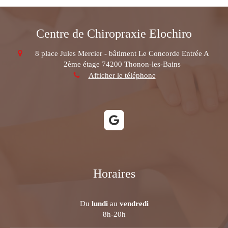
Centre de Chiropraxie Elochiro
8 place Jules Mercier - bâtiment Le Concorde Entrée A
2ème étage
74200
Thonon-les-Bains
Afficher le téléphone
Horaires
Du
lundi
au
vendredi
8h-20h