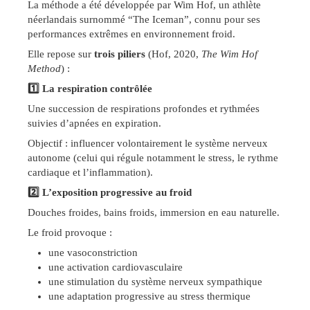
La méthode a été développée par Wim Hof, un athlète
néerlandais surnommé “The Iceman”, connu pour ses
performances extrêmes en environnement froid.
Elle repose sur
trois piliers
(Hof, 2020,
The Wim Hof
Method
) :
1️
⃣ La respiration contrôlée
Une succession de respirations profondes et rythmées
suivies d’apnées en expiration.
Objectif : influencer volontairement le système nerveux
autonome (celui qui régule notamment le stress, le rythme
cardiaque et l’inflammation).
2️
⃣ L’exposition progressive au froid
Douches froides, bains froids, immersion en eau naturelle.
Le froid provoque :
une vasoconstriction
une activation cardiovasculaire
une stimulation du système nerveux sympathique
une adaptation progressive au stress thermique