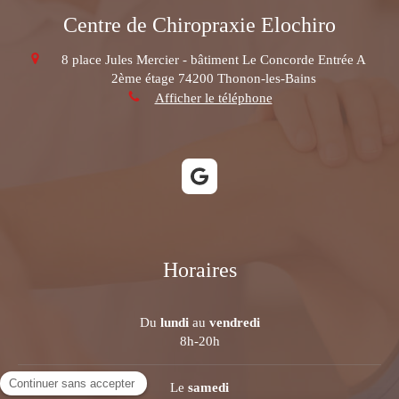
Centre de Chiropraxie Elochiro
8 place Jules Mercier - bâtiment Le Concorde Entrée A
2ème étage
74200
Thonon-les-Bains
Afficher le téléphone
Horaires
Du
lundi
au
vendredi
8h-20h
Le
samedi