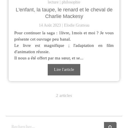
lecture
philosophie
L'enfant, la taupe, le renard et le cheval de
Charlie Mackesy
14 Août 2023
Elodie Gratteau
Pour continuer la saga : 1livre, 1mois et moi ? Je vous
présente cet ouvrage peu banal.
Le livre est magnifique ; l'adaptation en film
d'animation réussie.
Il nous a été offert par ma sœur, et se...
Lire l'article
2 articles
Rechercher