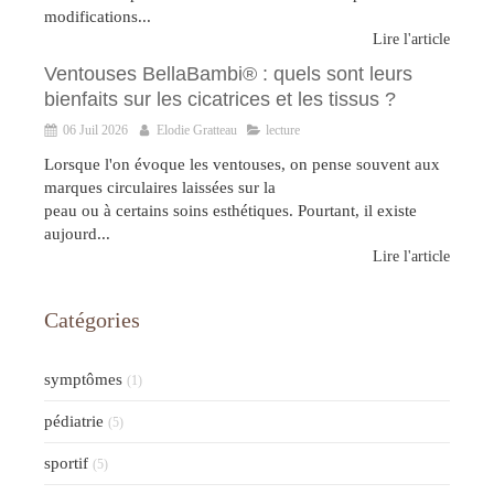
modifications...
Lire l'article
Ventouses BellaBambi® : quels sont leurs
bienfaits sur les cicatrices et les tissus ?
06 Juil 2026
Elodie Gratteau
lecture
Lorsque l'on évoque les ventouses, on pense souvent aux
marques circulaires laissées sur la
peau ou à certains soins esthétiques. Pourtant, il existe
aujourd...
Lire l'article
Catégories
symptômes
(1)
pédiatrie
(5)
sportif
(5)