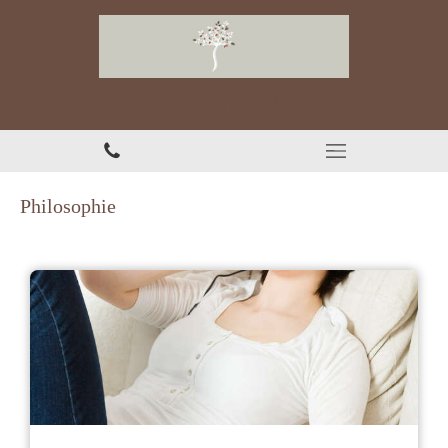
Chiropracteur à Thonon-les-Bains
Philosophie