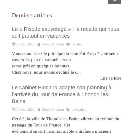
Derniers articles
Le « Risotto sauvetage » : la recette qui nous
suit partout en vacances
20 Juil 2026
Elodie Gratteau
recettes
Vous connaissez le principe du One Pot Pasta ? Une seule
casserole, peu de vaisselle et un
repas prêt en quelques minutes.
Chez nous, nous avons décliné le c...
Lire l'article
Le cabinet Elochiro adapte son planning à
l’arrivée du Tour de France à Thonon-les-
Bains
13 Juil 2026
Elodie Gratteau
prévention
Cet été, la ville de Thonon-les-Bains vibrera au rythme du
passage du Tour de France. Cet
événement sportif incontournable entraînera plusieurs