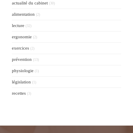
actualité du cabinet
(30)
alimentation
(2)
lecture
(32)
ergonomie
(2)
exercices
(2)
prévention
(13)
physiologie
(1)
législation
(1)
recettes
(3)