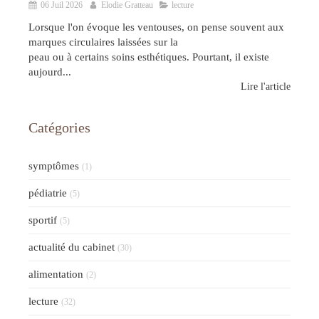
06 Juil 2026
Elodie Gratteau
lecture
Lorsque l'on évoque les ventouses, on pense souvent aux
marques circulaires laissées sur la
peau ou à certains soins esthétiques. Pourtant, il existe
aujourd...
Lire l'article
Catégories
symptômes
(1)
pédiatrie
(5)
sportif
(5)
actualité du cabinet
(30)
alimentation
(2)
lecture
(32)