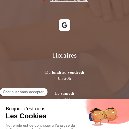
Horaires
Du
lundi
au
vendredi
8h-20h
Le
samedi
7h-14h
Plan du site