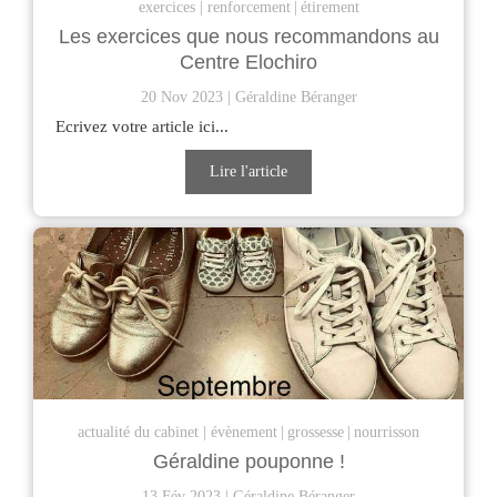
exercices
renforcement
étirement
Les exercices que nous recommandons au
Centre Elochiro
20 Nov 2023
Géraldine Béranger
Ecrivez votre article ici...
Lire l'article
actualité du cabinet
évènement
grossesse
nourrisson
Géraldine pouponne !
13 Fév 2023
Géraldine Béranger