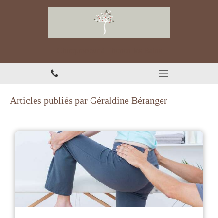
Chiropracteur à Thonon-les-Bains
Articles publiés par Géraldine Béranger