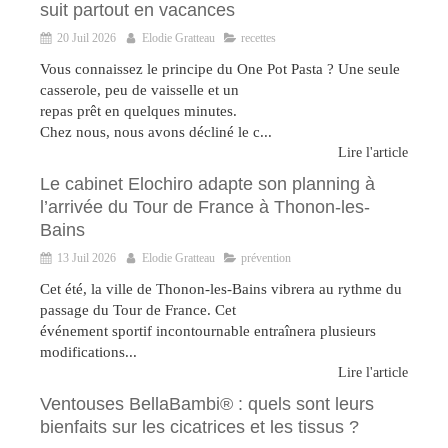
suit partout en vacances
20 Juil 2026
Elodie Gratteau
recettes
Vous connaissez le principe du One Pot Pasta ? Une seule
casserole, peu de vaisselle et un
repas prêt en quelques minutes.
Chez nous, nous avons décliné le c...
Lire l'article
Le cabinet Elochiro adapte son planning à
l’arrivée du Tour de France à Thonon-les-
Bains
13 Juil 2026
Elodie Gratteau
prévention
Cet été, la ville de Thonon-les-Bains vibrera au rythme du
passage du Tour de France. Cet
événement sportif incontournable entraînera plusieurs
modifications...
Lire l'article
Ventouses BellaBambi® : quels sont leurs
bienfaits sur les cicatrices et les tissus ?