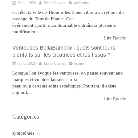
13 Juil 2026
Elodie Gratteau
prévention
Cet été, la ville de Thonon-les-Bains vibrera au rythme du
passage du Tour de France. Cet
événement sportif incontournable entraînera plusieurs
modifications...
Lire l'article
Ventouses BellaBambi® : quels sont leurs
bienfaits sur les cicatrices et les tissus ?
06 Juil 2026
Elodie Gratteau
lecture
Lorsque l'on évoque les ventouses, on pense souvent aux
marques circulaires laissées sur la
peau ou à certains soins esthétiques. Pourtant, il existe
aujourd...
Lire l'article
Catégories
symptômes
(1)