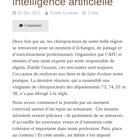
intelligence artificielle
01 Déc 2025
Elodie Gratteau
2 min.
Commenter
Deux fois par an, les chiropracteurs de notre belle région
se retrouvent pour un moment d’échanges, de partage et
d’enrichissement professionnel. Organisées par l’AFC et
menées d’une main experte par notre responsable de
région, Estelle Crouzet, ces rencontres sont toujours
l’occasion de renforcer nos liens et de faire évoluer notre
pratique. La dernière réunion, qui a rassemblé une
vingtaine de chiropracteurs des départements 73, 74, 01 et
38, n’a pas dérogé à la règle.
Nous avons commencé la journée par un moment
convivial autour d’un repas au restaurant ️. Ces instants
informels restent précieux : ils permettent de se retrouver,
d’accueillir les nouveaux venus et d’entretenir cette
cohésion si importante dans notre profession. Puis, place
au contenu ! Et cette année, un thème s’est imposé