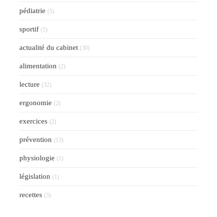
pédiatrie
(5)
sportif
(5)
actualité du cabinet
(30)
alimentation
(2)
lecture
(32)
ergonomie
(2)
exercices
(2)
prévention
(13)
physiologie
(1)
législation
(1)
recettes
(3)