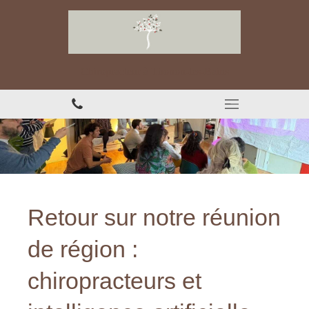
Chiropracteur à Thonon-les-Bains
Retour sur notre réunion
de région :
chiropracteurs et