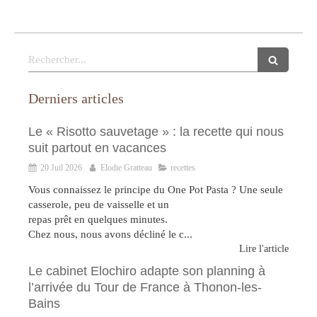
Rechercher
Derniers articles
Le « Risotto sauvetage » : la recette qui nous
suit partout en vacances
20 Juil 2026
Elodie Gratteau
recettes
Vous connaissez le principe du One Pot Pasta ? Une seule
casserole, peu de vaisselle et un
repas prêt en quelques minutes.
Chez nous, nous avons décliné le c...
Lire l'article
Le cabinet Elochiro adapte son planning à
l’arrivée du Tour de France à Thonon-les-
Bains