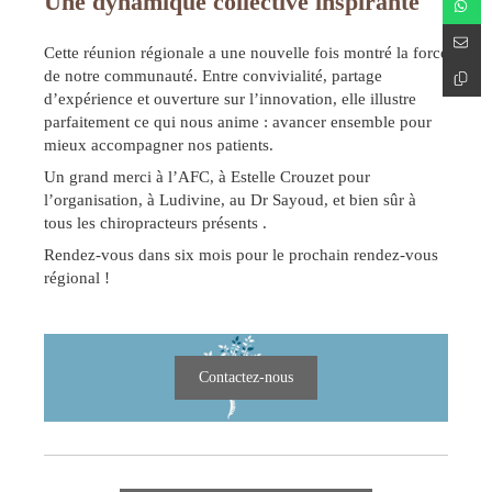
Une dynamique collective inspirante
Cette réunion régionale a une nouvelle fois montré la force
de notre communauté. Entre convivialité, partage
d’expérience et ouverture sur l’innovation, elle illustre
parfaitement ce qui nous anime : avancer ensemble pour
mieux accompagner nos patients.
Un grand merci à l’AFC, à Estelle Crouzet pour
l’organisation, à Ludivine, au Dr Sayoud, et bien sûr à
tous les chiropracteurs présents .
Rendez-vous dans six mois pour le prochain rendez-vous
régional !
Contactez-nous