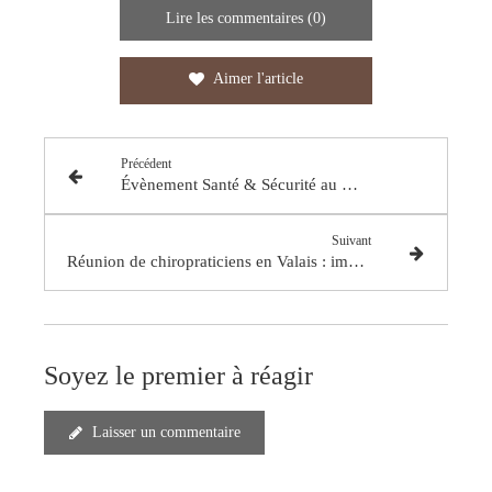
Lire les commentaires (0)
Aimer l'article
Précédent
Évènement Santé & Sécurité au Montreux Palace : retour sur une journée dédiée au bien-être en entreprise ✨
Suivant
Réunion de chiropraticiens en Valais : immersion dans un « Quality Circle »
Soyez le premier à réagir
Laisser un commentaire