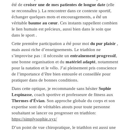
été de
croiser une de mes patientes de longue date
(elle
se reconnaîtra ). La rencontrer dans ce contexte sportif,
échanger quelques mots et encouragements, a été un
véritable
baume au cœur
. Ces instants rappellent combien
le lien humain est précieux, aussi bien dans le soin que
dans le sport .
Cette première participation a été pour moi
du pur plaisir
,
mais aussi riche d’enseignements. Le triathlon ne
s’improvise pas : il nécessite un
entraînement progressif
,
une bonne organisation et du
matériel adapté
, notamment
pour la natation et le vélo. J’ai pleinement pris conscience
de l’importance d’être bien entourée et conseillée pour
pratiquer dans de bonnes conditions.
Dans cette optique, je recommande sans hésiter
Sophie
Lespinasse
, coach sportive et professeure de fitness aux
Thermes d’Évian
. Son approche globale du corps et son
expertise sont de véritables atouts pour toute personne
souhaitant se lancer ou progresser en triathlon:
https://simplysophie.xyz/
D’un point de vue chiropratique, le triathlon est aussi une