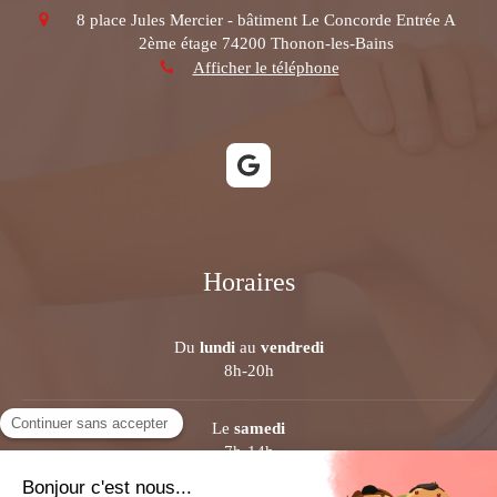
8 place Jules Mercier - bâtiment Le Concorde Entrée A
2ème étage
74200
Thonon-les-Bains
Afficher le téléphone
Horaires
Du
lundi
au
vendredi
8h-20h
Le
samedi
7h-14h