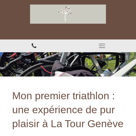
Chiropracteur à Thonon-les-Bains
Mon premier triathlon :
une expérience de pur
plaisir à La Tour Genève