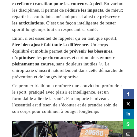
excellente transition pour les coureurs à pied
. En variant
les disciplines, il permet de
réduire les impacts
, de mieux
répartir les contraintes mécaniques et ainsi de
préserver
les articulations
. C’est une façon intelligente de rester
sportif longtemps tout en respectant sa santé.
Enfin, il est essentiel de rappeler qu’en tant que sportif,
être bien ajusté fait toute la différence
. Un corps
équilibré et mobile permet de
prévenir les blessures
,
d’
optimiser les performances
et surtout de
savourer
pleinement sa course
, sans douleurs inutiles ✨. La
chiropraxie s’inscrit naturellement dans cette démarche de
prévention et de longévité sportive.
Ce premier triathlon a renforcé une conviction profonde :
le sport, pratiqué avec plaisir et intelligence, est un
formidable allié de la santé. Peu importe le niveau,
l’essentiel est d’oser, de s’écouter et de prendre soin de
son corps pour continuer à bouger longtemps