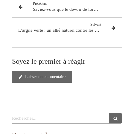
Précédent
Saviez-vous que le devoir de formation devient une obligation pour les chiropracteurs français ?
Suivant
L’argile verte : un allié naturel contre les douleurs inflammatoires.
Soyez le premier à réagir
Laisser un commentaire
Rechercher