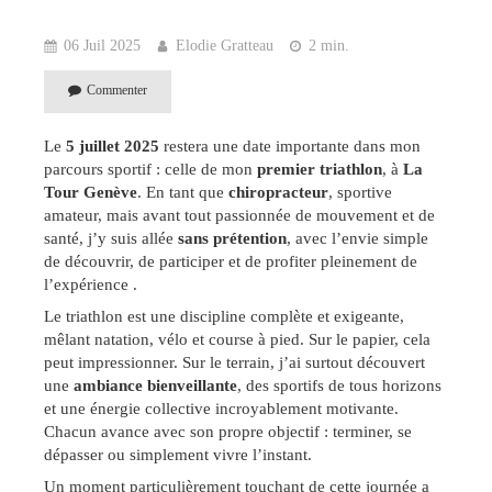
06 Juil 2025
Elodie Gratteau
2 min.
Commenter
Le
5 juillet 2025
restera une date importante dans mon
parcours sportif : celle de mon
premier triathlon
, à
La
Tour Genève
. En tant que
chiropracteur
, sportive
amateur, mais avant tout passionnée de mouvement et de
santé, j’y suis allée
sans prétention
, avec l’envie simple
de découvrir, de participer et de profiter pleinement de
l’expérience .
Le triathlon est une discipline complète et exigeante,
mêlant natation, vélo et course à pied. Sur le papier, cela
peut impressionner. Sur le terrain, j’ai surtout découvert
une
ambiance bienveillante
, des sportifs de tous horizons
et une énergie collective incroyablement motivante.
Chacun avance avec son propre objectif : terminer, se
dépasser ou simplement vivre l’instant.
Un moment particulièrement touchant de cette journée a