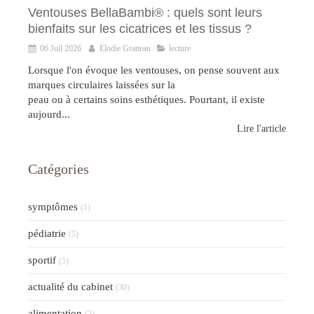
Ventouses BellaBambi® : quels sont leurs
bienfaits sur les cicatrices et les tissus ?
06 Juil 2026
Elodie Gratteau
lecture
Lorsque l'on évoque les ventouses, on pense souvent aux
marques circulaires laissées sur la
peau ou à certains soins esthétiques. Pourtant, il existe
aujourd...
Lire l'article
Catégories
symptômes
(1)
pédiatrie
(5)
sportif
(5)
actualité du cabinet
(30)
alimentation