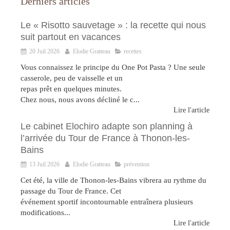
Derniers articles
Le « Risotto sauvetage » : la recette qui nous
suit partout en vacances
20 Juil 2026
Elodie Gratteau
recettes
Vous connaissez le principe du One Pot Pasta ? Une seule
casserole, peu de vaisselle et un
repas prêt en quelques minutes.
Chez nous, nous avons décliné le c...
Lire l'article
Le cabinet Elochiro adapte son planning à
l’arrivée du Tour de France à Thonon-les-
Bains
13 Juil 2026
Elodie Gratteau
prévention
Cet été, la ville de Thonon-les-Bains vibrera au rythme du
passage du Tour de France. Cet
événement sportif incontournable entraînera plusieurs
modifications...
Lire l'article