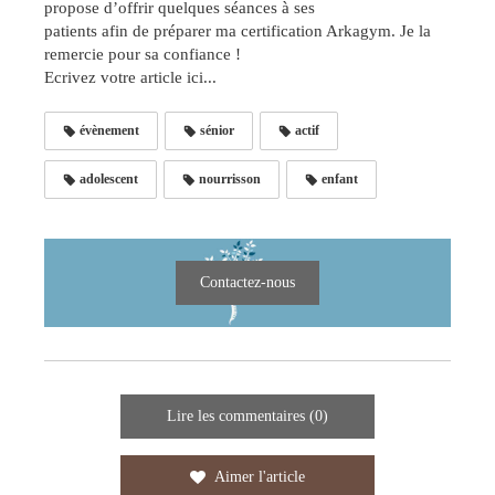
propose d’offrir quelques séances à ses
patients afin de préparer ma certification Arkagym. Je la
remercie pour sa confiance !
Ecrivez votre article ici...
évènement
sénior
actif
adolescent
nourrisson
enfant
Contactez-nous
Lire les commentaires (0)
Aimer l'article