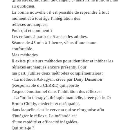
(gros stress, situation de danger…) mais ils ne nuiront plus
au quotidien.
La bonne nouvelle : il est possible de reprendre à tout
moment et à tout âge l’intégration des
réflexes archaïques.
Pour qui et comment ?
Les enfants à partir de 5 ans et les adultes.
Séance de 45 min à 1 heure, vêtus d’une tenue
confortable.
Mes méthodes
Il existe plusieurs méthodes pour identifier et inhiber les
réflexes archaïques encore présents. Pour
ma part, j'utilise deux méthodes complémentaires :
- La méthode Arkagym, créée par Dany Dusautoir
(Responsable du CERRE) qui aborde
l’aspect émotionnel dans l’inhibition des réflexes.
- La "brain therapy", thérapie manuelle, créée par le Dr
Bruno Chikly, médecin et ostéopathe,
dans laquelle c'est le cerveau qui se réorganise afin
d'intégrer le réflexe. La méthode est
d’une rapidité et efficacité inégalées.
Qui suis-je ?