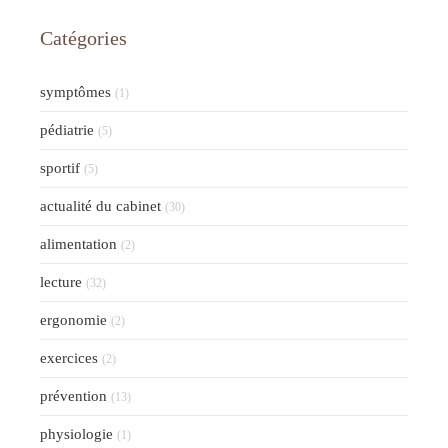
Catégories
symptômes
(1)
pédiatrie
(5)
sportif
(5)
actualité du cabinet
(30)
alimentation
(2)
lecture
(32)
ergonomie
(2)
exercices
(2)
prévention
(13)
physiologie
(1)