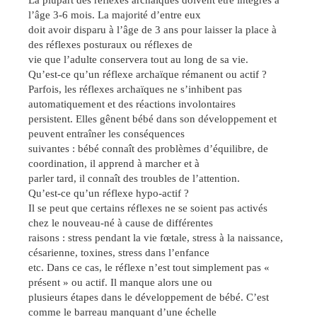
La plupart des réflexes archaïques doivent être intégrés à
l’âge 3-6 mois. La majorité d’entre eux
doit avoir disparu à l’âge de 3 ans pour laisser la place à
des réflexes posturaux ou réflexes de
vie que l’adulte conservera tout au long de sa vie.
Qu’est-ce qu’un réflexe archaïque rémanent ou actif ?
Parfois, les réflexes archaïques ne s’inhibent pas
automatiquement et des réactions involontaires
persistent. Elles gênent bébé dans son développement et
peuvent entraîner les conséquences
suivantes : bébé connaît des problèmes d’équilibre, de
coordination, il apprend à marcher et à
parler tard, il connaît des troubles de l’attention.
Qu’est-ce qu’un réflexe hypo-actif ?
Il se peut que certains réflexes ne se soient pas activés
chez le nouveau-né à cause de différentes
raisons : stress pendant la vie fœtale, stress à la naissance,
césarienne, toxines, stress dans l’enfance
etc. Dans ce cas, le réflexe n’est tout simplement pas «
présent » ou actif. Il manque alors une ou
plusieurs étapes dans le développement de bébé. C’est
comme le barreau manquant d’une échelle