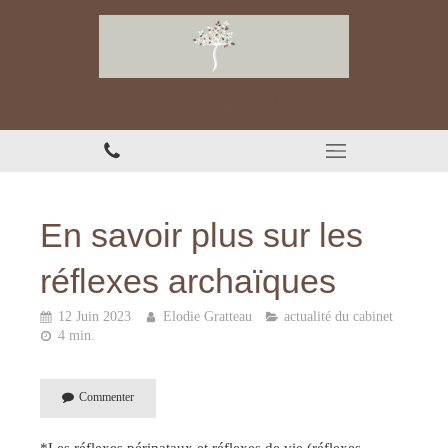
Chiropracteur à Thonon-les-Bains
En savoir plus sur les
réflexes archaïques
12 Juin 2023
Elodie Gratteau
actualité du cabinet
4 min.
Commenter