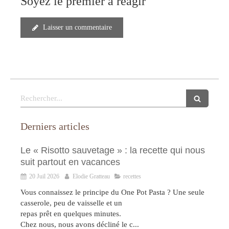
Soyez le premier à réagir
Laisser un commentaire
Rechercher
Derniers articles
Le « Risotto sauvetage » : la recette qui nous
suit partout en vacances
20 Juil 2026
Elodie Gratteau
recettes
Vous connaissez le principe du One Pot Pasta ? Une seule
casserole, peu de vaisselle et un
repas prêt en quelques minutes.
Chez nous, nous avons décliné le c...