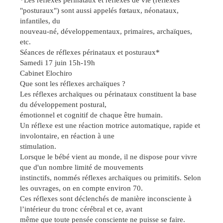
*Les réflexes périnataux et réflexes de vie (réflexes
"posturaux") sont aussi appelés fœtaux, néonataux,
infantiles, du
nouveau-né, développementaux, primaires, archaïques,
etc.
Séances de réflexes périnataux et posturaux*
Samedi 17 juin 15h-19h
Cabinet Elochiro
Que sont les réflexes archaïques ?
Les réflexes archaïques ou périnataux constituent la base
du développement postural,
émotionnel et cognitif de chaque être humain.
Un réflexe est une réaction motrice automatique, rapide et
involontaire, en réaction à une
stimulation.
Lorsque le bébé vient au monde, il ne dispose pour vivre
que d'un nombre limité de mouvements
instinctifs, nommés réflexes archaïques ou primitifs. Selon
les ouvrages, on en compte environ 70.
Ces réflexes sont déclenchés de manière inconsciente à
l’intérieur du tronc cérébral et ce, avant
même que toute pensée consciente ne puisse se faire.