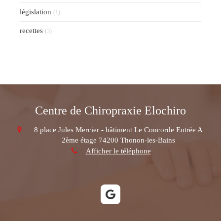
législation
(1)
recettes
(3)
Centre de Chiropraxie Elochiro
8 place Jules Mercier - bâtiment Le Concorde Entrée A
2ème étage
74200
Thonon-les-Bains
Afficher le téléphone