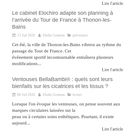
Lire l'article
Le cabinet Elochiro adapte son planning à
l’arrivée du Tour de France à Thonon-les-
Bains
13 Juil 2026
Elodie Gratteau
prévention
Cet été, la ville de Thonon-les-Bains vibrera au rythme du
passage du Tour de France. Cet
événement sportif incontournable entraînera plusieurs
modifications...
Lire l'article
Ventouses BellaBambi® : quels sont leurs
bienfaits sur les cicatrices et les tissus ?
06 Juil 2026
Elodie Gratteau
lecture
Lorsque l'on évoque les ventouses, on pense souvent aux
marques circulaires laissées sur la
peau ou à certains soins esthétiques. Pourtant, il existe
aujourd...
Lire l'article