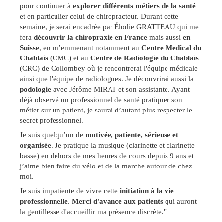
pour continuer à
explorer différents métiers de la santé
et en particulier celui de chiropracteur. Durant cette
semaine, je serai encadrée par Élodie GRATTEAU qui me
fera
découvrir la chiropraxie
en
France
mais aussi
en
Suisse
, en m’emmenant notamment au
Centre Medical du
Chablais
(CMC) et au
Centre de Radiologie du Chablais
(CRC) de Collombey où je rencontrerai l'équipe médicale
ainsi que l'équipe de radiologues. Je découvrirai aussi la
podologie
avec Jérôme MIRAT et son assistante. Ayant
déjà observé un professionnel de santé pratiquer son
métier sur un patient, je saurai d’autant plus respecter le
secret professionnel.
Je suis quelqu’un de
motivée, patiente, sérieuse et
organisée
. Je pratique la musique (clarinette et clarinette
basse) en dehors de mes heures de cours depuis 9 ans et
j’aime bien faire du vélo et de la marche autour de chez
moi.
Je suis impatiente de vivre cette
initiation à la vie
professionnelle
.
Merci d'avance aux patients
qui auront
la gentillesse d'accueillir ma présence discrète."