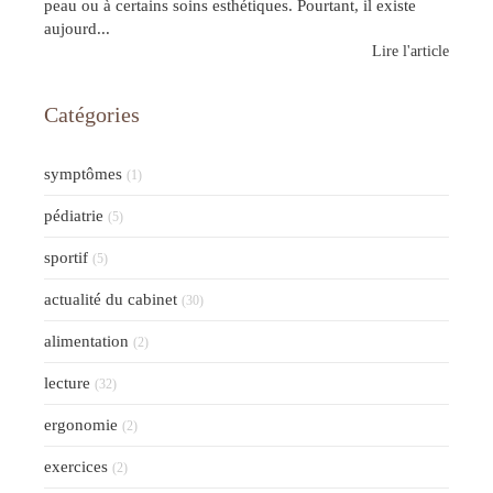
peau ou à certains soins esthétiques. Pourtant, il existe
aujourd...
Lire l'article
Catégories
symptômes
(1)
pédiatrie
(5)
sportif
(5)
actualité du cabinet
(30)
alimentation
(2)
lecture
(32)
ergonomie
(2)
exercices
(2)