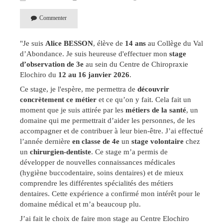
Commenter
"Je suis
Alice BESSON
, élève de
14 ans
au Collège du Val
d’Abondance. Je suis heureuse d'effectuer mon
stage
d’observation de 3e
au sein du Centre de Chiropraxie
Elochiro du
12 au 16 janvier 2026
.
Ce stage, je l'espère, me permettra de
découvrir
concrètement ce métier
et ce qu’on y fait. Cela fait un
moment que je suis attirée par les
métiers de la santé
, un
domaine qui me permettrait d’aider les personnes, de les
accompagner et de contribuer à leur bien-être. J’ai effectué
l’année dernière
en classe de 4e
un
stage volontaire
chez
un
chirurgien-dentiste
. Ce stage m’a permis de
développer de nouvelles connaissances médicales
(hygiène buccodentaire, soins dentaires) et de mieux
comprendre les différentes spécialités des métiers
dentaires. Cette expérience a confirmé mon intérêt pour le
domaine médical et m’a beaucoup plu.
J’ai fait le choix de faire mon stage au Centre Elochiro