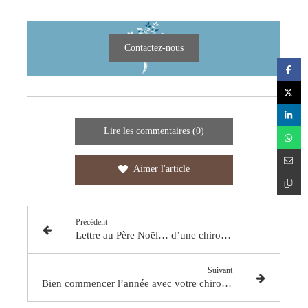
Contactez-nous
Lire les commentaires (0)
Aimer l'article
Précédent
Lettre au Père Noël… d’une chiropracteure passionnée
Suivant
Bien commencer l’année avec votre chiropracteure préférée !