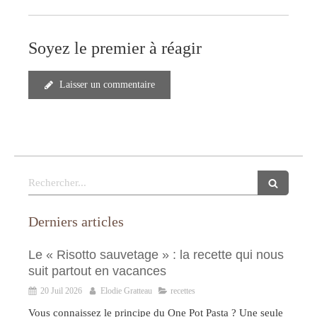
Soyez le premier à réagir
Laisser un commentaire
Rechercher
Derniers articles
Le « Risotto sauvetage » : la recette qui nous
suit partout en vacances
20 Juil 2026
Elodie Gratteau
recettes
Vous connaissez le principe du One Pot Pasta ? Une seule