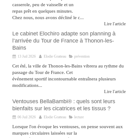
casserole, peu de vaisselle et un
repas prêt en quelques minutes.
Chez nous, nous avons décliné le c...
Lire l'article
Le cabinet Elochiro adapte son planning à
l’arrivée du Tour de France à Thonon-les-
Bains
13 Juil 2026
Elodie Gratteau
prévention
Cet été, la ville de Thonon-les-Bains vibrera au rythme du
passage du Tour de France. Cet
événement sportif incontournable entraînera plusieurs
modifications...
Lire l'article
Ventouses BellaBambi® : quels sont leurs
bienfaits sur les cicatrices et les tissus ?
06 Juil 2026
Elodie Gratteau
lecture
Lorsque l'on évoque les ventouses, on pense souvent aux
marques circulaires laissées sur la