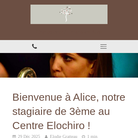
Chiropracteur à Thonon-les-Bains
Bienvenue à Alice, notre
stagiaire de 3ème au
Centre Elochiro !
29 Déc 2025
Elodie Gratteau
1 min.